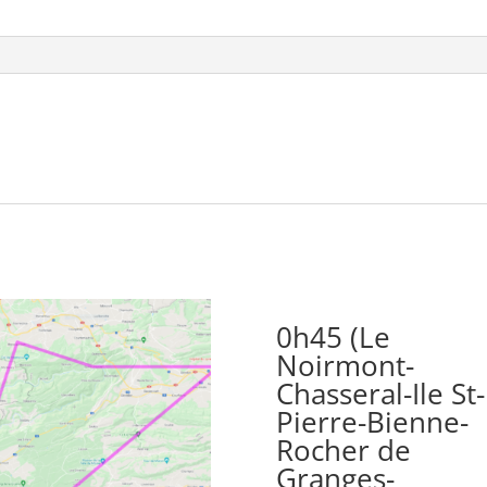
quantity
0h45 (Le
Noirmont-
Chasseral-Ile St-
Pierre-Bienne-
Rocher de
Granges-