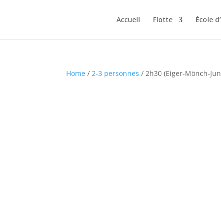
Accueil
Flotte
École d
Home
/
2-3 personnes
/ 2h30 (Eiger-Mönch-Jun